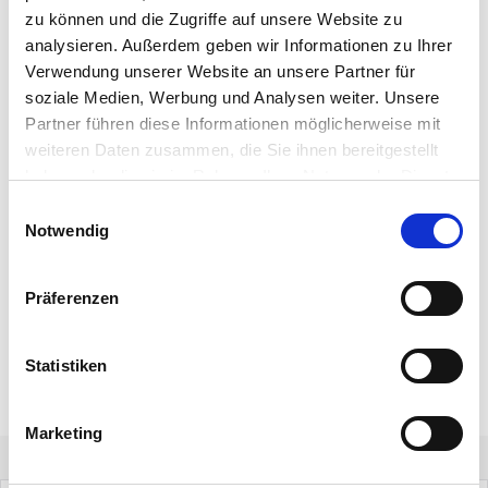
zu können und die Zugriffe auf unsere Website zu
analysieren. Außerdem geben wir Informationen zu Ihrer
Verwendung unserer Website an unsere Partner für
soziale Medien, Werbung und Analysen weiter. Unsere
Partner führen diese Informationen möglicherweise mit
weiteren Daten zusammen, die Sie ihnen bereitgestellt
haben oder die sie im Rahmen Ihrer Nutzung der Dienste
gesammelt haben.
Einwilligungsauswahl
Notwendig
Präferenzen
Statistiken
ALLE BLOGEINTRÄGE ANSEHEN
Marketing