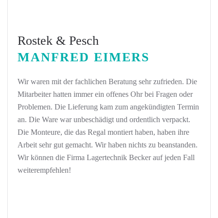
Rostek & Pesch
MANFRED EIMERS
Wir waren mit der fachlichen Beratung sehr zufrieden. Die
Mitarbeiter hatten immer ein offenes Ohr bei Fragen oder
Problemen. Die Lieferung kam zum angekündigten Termin
an. Die Ware war unbeschädigt und ordentlich verpackt.
Die Monteure, die das Regal montiert haben, haben ihre
Arbeit sehr gut gemacht. Wir haben nichts zu beanstanden.
Wir können die Firma Lagertechnik Becker auf jeden Fall
weiterempfehlen!