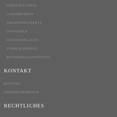
FÖRDERTECHNIK
LAGERBÜHNEN
TRANSPORTGERÄTE
CONTAINER
AUSSENANLAGEN
STAHLSCHRÄNKE
BETRIEBSAUSSTATTUNG
KONTAKT
KONTAKT
ANSPRECHPARTNER
RECHTLICHES