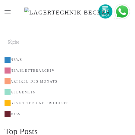
NEWS
NEWSLETTERARCHIV
ARTIKEL DES MONATS
ALLGEMEIN
GESICHTER UND PRODUKTE
JOBS
Top Posts