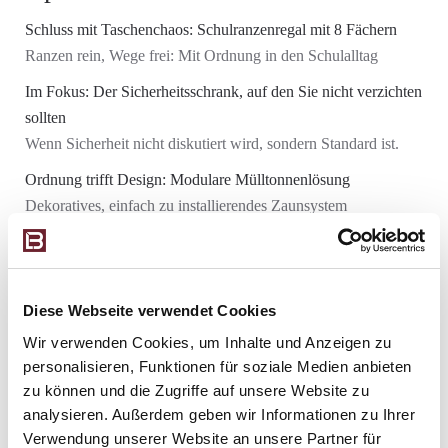
Schluss mit Taschenchaos: Schulranzenregal mit 8 Fächern
Ranzen rein, Wege frei: Mit Ordnung in den Schulalltag
Im Fokus: Der Sicherheitsschrank, auf den Sie nicht verzichten
sollten
Wenn Sicherheit nicht diskutiert wird, sondern Standard ist.
Ordnung trifft Design: Modulare Mülltonnenlösung
Dekoratives, einfach zu installierendes Zaunsystem
Unser Highlight im März: Die Pergola Ozean
Design, das Eindruck macht!
Diese Webseite verwendet Cookies
Jobs
Wir verwenden Cookies, um Inhalte und Anzeigen zu
personalisieren, Funktionen für soziale Medien anbieten
Sie möchten Teil unseres Teams werden? Dann bewerben Sie sich
zu können und die Zugriffe auf unsere Website zu
auf eine unserer ausgeschrieben Stellenangebote. Sollten keine
analysieren. Außerdem geben wir Informationen zu Ihrer
Stellenangebote verfügbar sein, können Sie uns Ihre
Verwendung unserer Website an unsere Partner für