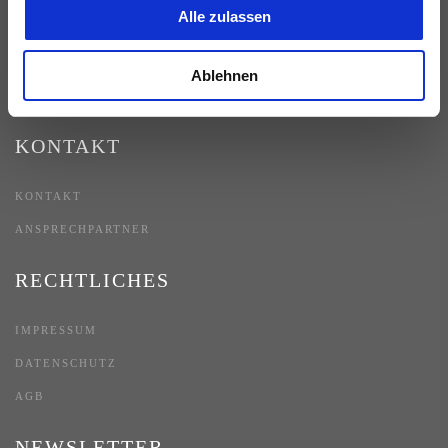
Alle zulassen
AUSSENANLAGEN
STAHLSCHRÄNKE
Ablehnen
BETRIEBSAUSSTATTUNG
KONTAKT
KONTAKT
ANSPRECHPARTNER
RECHTLICHES
IMPRESSUM
DATENSCHUTZ
AGB
NEWSLETTER