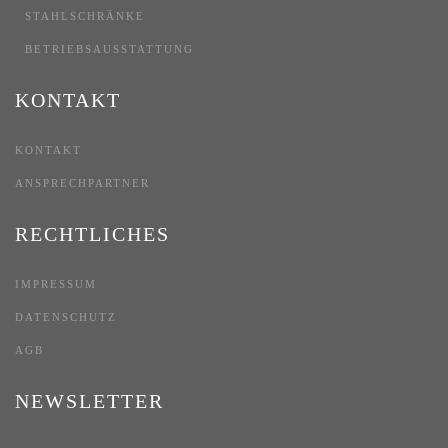
STAHLSCHRÄNKE
BETRIEBSAUSSTATTUNG
KONTAKT
KONTAKT
ANSPRECHPARTNER
RECHTLICHES
IMPRESSUM
DATENSCHUTZ
AGB
NEWSLETTER