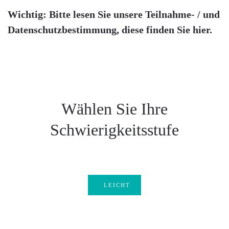
Wichtig: Bitte lesen Sie unsere Teilnahme- / und
Datenschutzbestimmung, diese finden Sie
hier
.
Wählen Sie Ihre
Schwierigkeitsstufe
LOS
GEHT
LEICHT
´S
LOS
GEHT