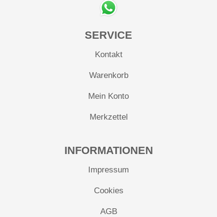
SERVICE
Kontakt
Warenkorb
Mein Konto
Merkzettel
INFORMATIONEN
Impressum
Cookies
AGB