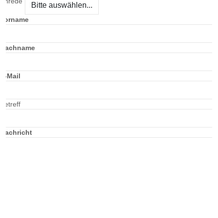
Anrede
Vorname
Nachname
E-Mail
Betreff
Nachricht