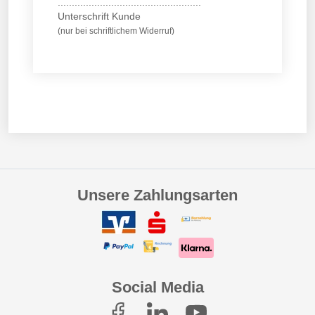
...................................................
Unterschrift Kunde
(nur bei schriftlichem Widerruf)
Unsere Zahlungsarten
Social Media